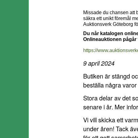
Missade du chansen att b
säkra ett unikt föremål m
Auktionsverk Göteborg för 
Du når katalogen onlin
Onlineauktionen pågår t
https://www.auktionsverk
9 april 2024
Butiken är stängd oc
beställa några varor
Stora delar av det s
senare i år. Mer in
Vi vill skicka ett var
under åren! Tack äve
för ett gott samarbet